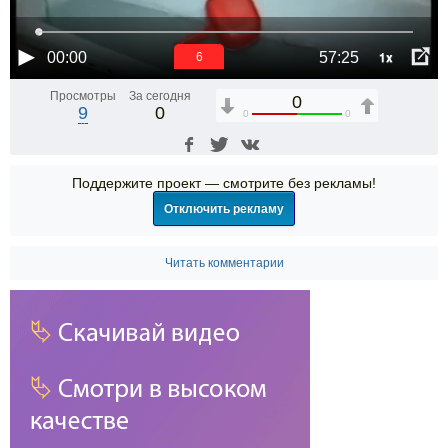
1x
00:00
57:25
6
Просмотры
За сегодня
0
9
0
0
0
Поддержите проект — смотрите без рекламы!
Отключить рекламу
Читать комментарии