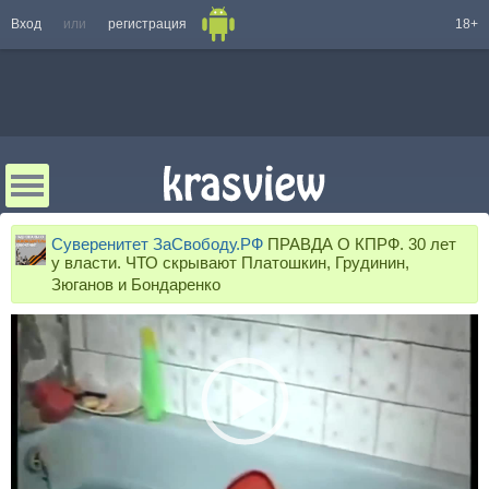
Вход
или
регистрация
18+
Суверенитет ЗаСвободу.РФ
ПРАВДА О КПРФ. 30 лет
у власти. ЧТО скрывают Платошкин, Грудинин,
Зюганов и Бондаренко