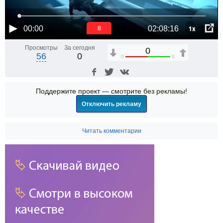
1x
00:00
02:08:16
7
Просмотры
За сегодня
0
56
0
0
0
Поддержите проект — смотрите без рекламы!
Отключить рекламу
Читать комментарии