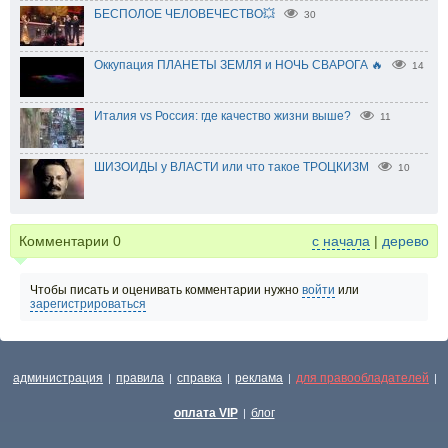
БЕСПОЛОЕ ЧЕЛОВЕЧЕСТВО💥
30
Оккупация ПЛАНЕТЫ ЗЕМЛЯ и НОЧЬ СВАРОГА 🔥
14
Италия vs Россия: где качество жизни выше?
11
ШИЗОИДЫ у ВЛАСТИ или что такое ТРОЦКИЗМ
10
Комментарии
0
с начала
|
дерево
Чтобы писать и оценивать комментарии нужно
войти
или
зарегистрироваться
администрация
правила
справка
реклама
для правообладателей
|
|
|
|
|
оплата VIP
блог
|