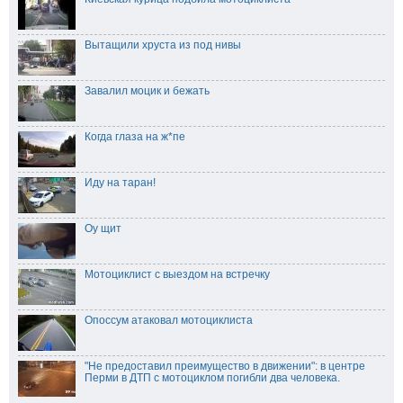
Вытащили хруста из под нивы
Завалил моцик и бежать
Когда глаза на ж*пе
Иду на таран!
Оу щит
Мотоциклист с выездом на встречку
Опоссум атаковал мотоциклиста
"Не предоставил преимущество в движении": в центре
Перми в ДТП с мотоциклом погибли два человека.