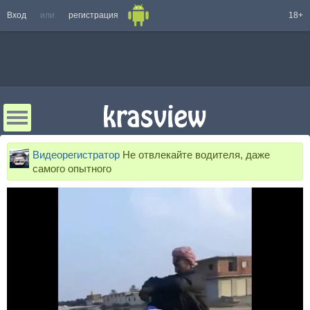
Вход
или
регистрация
18+
Видеорегистратор
Не отвлекайте водителя, даже
самого опытного