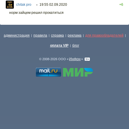
chitak pro
19:55 02.09.2020
+6
○
норм зайцем решил прокатиться
администрация
правила
справка
реклама
для правообладателей
|
|
|
|
|
оплата VIP
блог
|
Инфон
© 2008-2026 ООО «
»