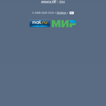
оплата VIP
блог
|
Инфон
© 2008-2026 ООО «
»