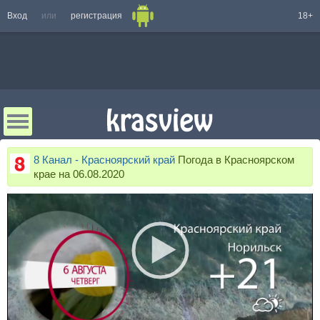
Вход
или
регистрация
18+
8 Канал - Красноярский край
Погода в Красноярском
крае на 06.08.2020