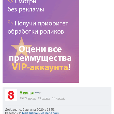
8 канал
9099
| 0
15222
видео
19
постов
15
друзей
Добавлено: 5 августа 2020 в 18:53
Категория:
Телевизионные передачи