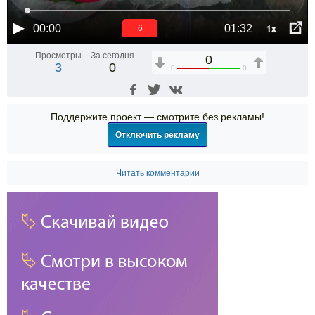
1x
00:00
01:32
6
Просмотры
За сегодня
0
3
0
0
0
Поддержите проект — смотрите без рекламы!
Отключить рекламу
Читать комментарии