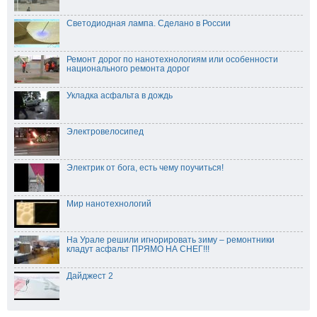
Светодиодная лампа. Сделано в России
Ремонт дорог по нанотехнологиям или особенности
национального ремонта дорог
Укладка асфальта в дождь
Электровелосипед
Электрик от бога, есть чему поучиться!
Мир нанотехнологий
На Урале решили игнорировать зиму – ремонтники
кладут асфальт ПРЯМО НА СНЕГ!!!
Дайджест 2