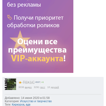
★
T0X1C
40107
|
+1
3036
видео
3291
пост
10
друзей
Добавлено: 14 июня 2020 в 01:58
Категория:
Искусство и творчество
Теги:
Киркоров
,
вдв