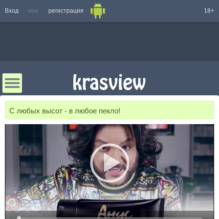
Вход
или
регистрация
18+
С любых высот - в любое пекло!