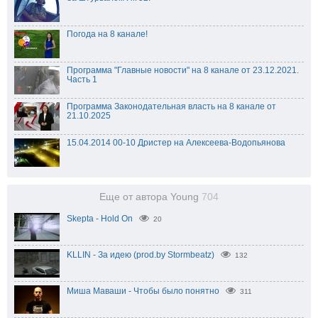
Погода на 8 канале!
Программа "Главные новости" на 8 канале от 23.12.2021.
Часть 1
Программа Законодательная власть на 8 канале от
21.10.2025
15.04.2014 00-10 Дристер на Алексеева-Водопьянова
Еще от автора Young
704
Skepta - Hold On
20
KLLIN - За идею (prod.by Stormbeatz)
132
Миша Маваши - Чтобы было понятно
311