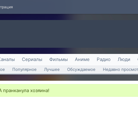
страция
Каналы
Сериалы
Фильмы
Аниме
Радио
Люди
ое
Популярное
Лучшее
Обсуждаемое
Недавно просмо
 пранканула хозяина!