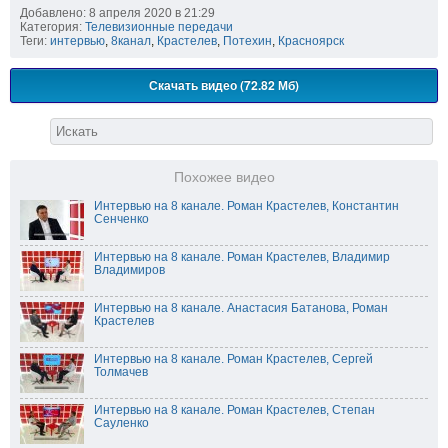
Добавлено: 8 апреля 2020 в 21:29
Категория:
Телевизионные передачи
Теги:
интервью
,
8канал
,
Крастелев
,
Потехин
,
Красноярск
Скачать видео (72.82 Мб)
Похожее видео
Интервью на 8 канале. Роман Крастелев, Константин
Сенченко
Интервью на 8 канале. Роман Крастелев, Владимир
Владимиров
Интервью на 8 канале. Анастасия Батанова, Роман
Крастелев
Интервью на 8 канале. Роман Крастелев, Сергей
Толмачев
Интервью на 8 канале. Роман Крастелев, Степан
Сауленко