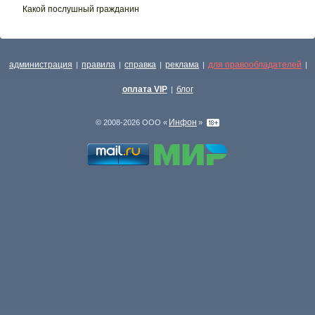
Какой послушный гражданин
администрация
правила
справка
реклама
для правообладателей
|
|
|
|
|
оплата VIP
блог
|
Инфон
© 2008-2026 ООО «
»