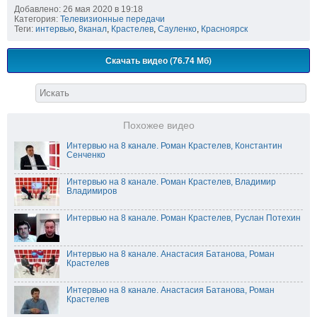
Добавлено: 26 мая 2020 в 19:18
Категория:
Телевизионные передачи
Теги:
интервью
,
8канал
,
Крастелев
,
Сауленко
,
Красноярск
Скачать видео (76.74 Мб)
Похожее видео
Интервью на 8 канале. Роман Крастелев, Константин
Сенченко
Интервью на 8 канале. Роман Крастелев, Владимир
Владимиров
Интервью на 8 канале. Роман Крастелев, Руслан Потехин
Интервью на 8 канале. Анастасия Батанова, Роман
Крастелев
Интервью на 8 канале. Анастасия Батанова, Роман
Крастелев