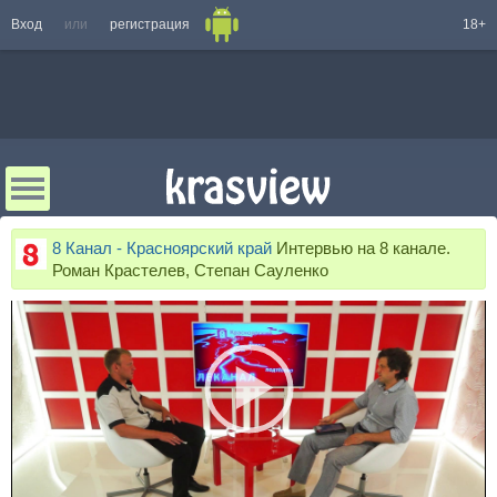
Вход
или
регистрация
18+
8 Канал - Красноярский край
Интервью на 8 канале.
Роман Крастелев, Степан Сауленко