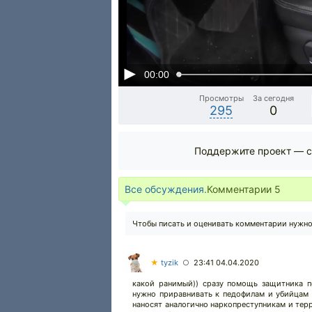
00:00
Просмотры
За сегодня
295
0
Поддержите проект — с
Все обсуждения.
Комментарии
5
Чтобы писать и оценивать комментарии нужн
★
tyzik
23:41 04.04.2020
○
какой ранимый)) сразу помощь защитника п
нужно приравнивать к педофилам и убийцам 
наносят аналогично наркопреступникам и терр