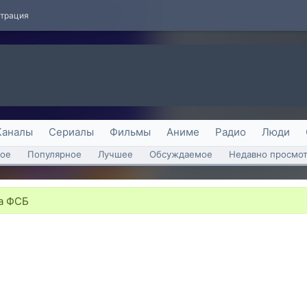
страция
Каналы
Сериалы
Фильмы
Аниме
Радио
Люди
ое
Популярное
Лучшее
Обсуждаемое
Недавно просмо
а ФСБ