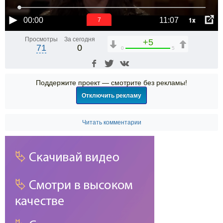
1x
00:00
11:07
7
Просмотры
За сегодня
+5
71
0
0
5
Поддержите проект — смотрите без рекламы!
Отключить рекламу
Читать комментарии