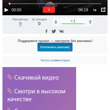
1x
00:00
06:19
6
Просмотры
За сегодня
+1
9
0
0
1
Поддержите проект — смотрите без рекламы!
Отключить рекламу
Читать комментарии