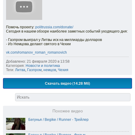
Помочь проекту:
politrussia.com/donate/
Сегодня в нашем обзоре наиболее заметных событий уходящего дня:
- Газпром выиграл у Литвы иск на миллиарды долларов
- Из Немцова делают святого в Чехии
vk.com/romanov_roman_romanovich
Добавлено: 21 февраля 2020 в 13:58
Категория:
Новости и политика
Теги:
Литва
,
Газпром
,
немцов
,
Чехия
Скачать видео (14.28 Мб)
Похожее видео
Бегунья / Begike / Runner - Трейлер