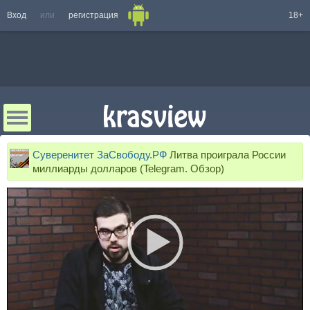
Вход
или
регистрация
18+
Суверенитет ЗаСвободу.РФ
Литва проиграла России
миллиарды долларов (Telegram. Обзор)