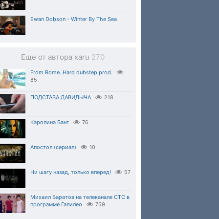
Ewan Dobson - Winter By The Sea
Еще от автора xaru
270
From Rome. Hard dubstep prod.
85
ПОДСТАВА ДАВИДЫЧА
218
Каролина Банг
76
Апостол (сериал)
10
Ни шагу назад, только вперед!
57
Михаил Баратов на телеканале СТС в
программе Галилео
759