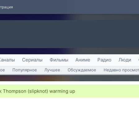
страция
Каналы
Сериалы
Фильмы
Аниме
Радио
Люди
ое
Популярное
Лучшее
Обсуждаемое
Недавно просмо
 Thompson (slipknot) warming up