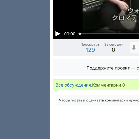
00:00
Просмотры
За сегодня
129
0
Поддержите проект — с
Все обсуждения.
Комментарии
0
Чтобы писать и оценивать комментарии нужн