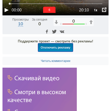
1x
00:00
20:10
6
Просмотры
За сегодня
0
10
0
0
0
Поддержите проект — смотрите без рекламы!
Отключить рекламу
Читать комментарии