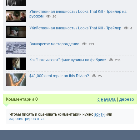
Убийственная внешность / Looks That Kill - Трейлер на
русском
26
Убийственная внешность / Looks That Kill - Трейлер
4
Ванкорское месторождение
133
Как "накачивают" филе курицы на фабрике
234
$41,000 dent repair on this Rivian?
25
Комментарии
0
с начала
|
дерево
Чтобы писать и оценивать комментарии нужно
войти
или
зарегистрироваться