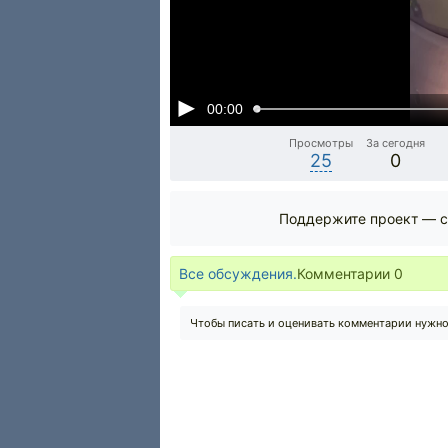
00:00
Просмотры
За сегодня
25
0
Поддержите проект — с
Все обсуждения.
Комментарии
0
Чтобы писать и оценивать комментарии нужн