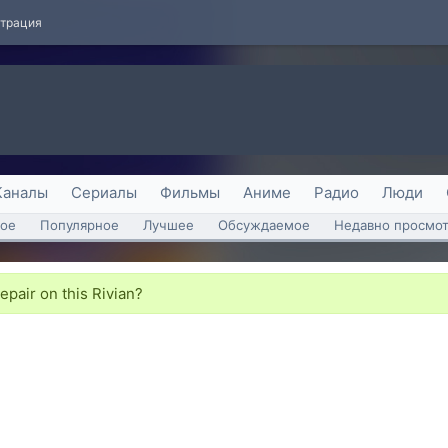
страция
Каналы
Сериалы
Фильмы
Аниме
Радио
Люди
ое
Популярное
Лучшее
Обсуждаемое
Недавно просмо
epair on this Rivian?