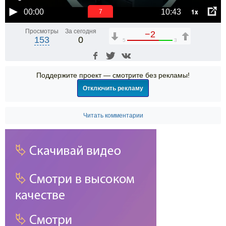
1x
00:00
10:43
6
Просмотры
За сегодня
−2
153
0
5
3
Поддержите проект — смотрите без рекламы!
Отключить рекламу
Читать комментарии