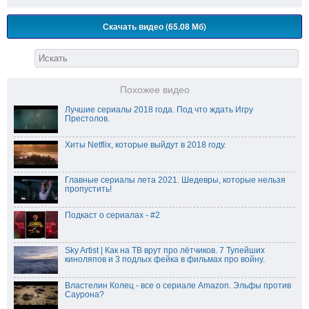
Скачать видео (65.08 Мб)
Похожее видео
Лучшие сериалы 2018 года. Под что ждать Игру
Престолов.
Хиты Netflix, которые выйдут в 2018 году.
Главные сериалы лета 2021. Шедевры, которые нельзя
пропустить!
Подкаст о сериалах - #2
Sky Artist | Как на ТВ врут про лётчиков. 7 Тупейших
киноляпов и 3 подлых фейка в фильмах про войну.
Властелин Колец - все о сериале Amazon. Эльфы против
Саурона?