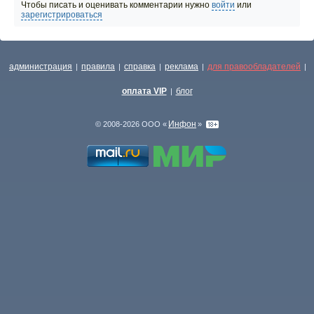
Чтобы писать и оценивать комментарии нужно
войти
или
зарегистрироваться
администрация
правила
справка
реклама
для правообладателей
|
|
|
|
|
оплата VIP
блог
|
Инфон
© 2008-2026 ООО «
»