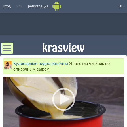
Вход
или
регистрация
18+
Кулинарные видео рецепты
Японский чизкейк со
сливочным сыром