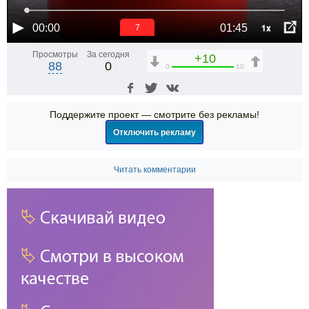
1x
00:00
01:45
6
Просмотры
За сегодня
+10
88
0
0
10
Поддержите проект — смотрите без рекламы!
Отключить рекламу
Читать комментарии