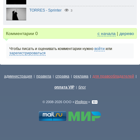
TORRES - Sprinter
3
Комментарии
0
с начала
|
дерево
Чтобы писать и оценивать комментарии нужно
войти
или
зарегистрироваться
администрация
правила
справка
реклама
для правообладателей
|
|
|
|
|
оплата VIP
блог
|
Инфон
© 2008-2026 ООО «
»