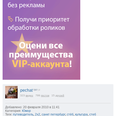
pechat
7207
| 0
323
видео
799
постов
15
друзей
Добавлено: 20 февраля 2010 в 11:41
Категория:
Юмор
Теги:
путеводитель
,
2x2
,
санкт петербург
,
стёб
,
культура
,
стеб