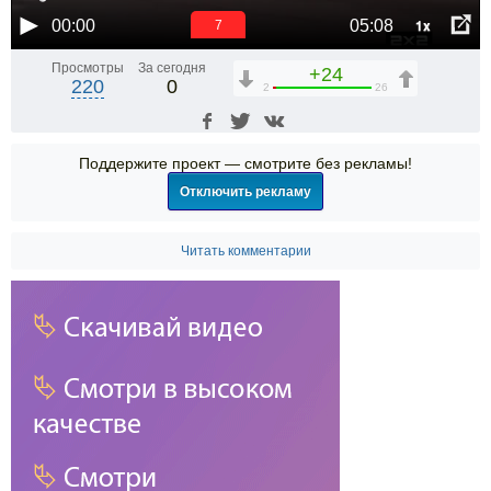
1x
00:00
05:08
6
Просмотры
За сегодня
+24
220
0
2
26
Поддержите проект — смотрите без рекламы!
Отключить рекламу
Читать комментарии