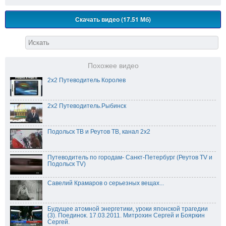
Скачать видео (17.51 Мб)
Похожее видео
2x2 Путеводитель Королев
2x2 Путеводитель.Рыбинск
Подольск ТВ и Реутов ТВ, канал 2х2
Путеводитель по городам- Санкт-Петербург (Реутов TV и
Подольск TV)
Савелий Крамаров о серьезных вещах...
Будущее атомной энергетики, уроки японской трагедии
(3). Поединок. 17.03.2011. Митрохин Сергей и Бояркин
Сергей.