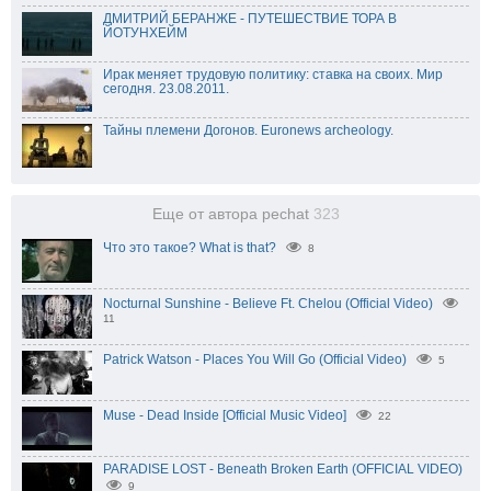
ДМИТРИЙ БЕРАНЖЕ - ПУТЕШЕСТВИЕ ТОРА В
ЙОТУНХЕЙМ
Ирак меняет трудовую политику: ставка на своих. Мир
сегодня. 23.08.2011.
Тайны племени Догонов. Euronews archeology.
Еще от автора pechat
323
Что это такое? What is that?
8
Nocturnal Sunshine - Believe Ft. Chelou (Official Video)
11
Patrick Watson - Places You Will Go (Official Video)
5
Muse - Dead Inside [Official Music Video]
22
PARADISE LOST - Beneath Broken Earth (OFFICIAL VIDEO)
9