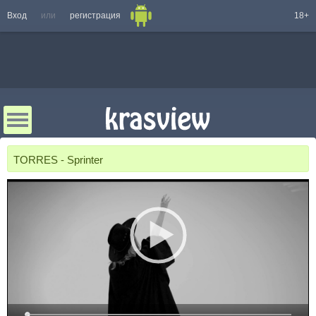
Вход
или
регистрация
18+
TORRES - Sprinter