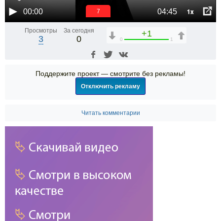
1x
00:00
04:45
6
Просмотры
За сегодня
+1
3
0
0
1
Поддержите проект — смотрите без рекламы!
Отключить рекламу
Читать комментарии