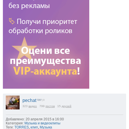
pechat
7207
| 0
323
видео
799
постов
15
друзей
Добавлено: 20 апреля 2015 в 16:00
Категория:
Музыка и видеоклипы
Теги:
TORRES
,
клип
,
Музыка