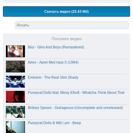
Скачать видео (25.43 Мб)
Похожее видео
Blur - Girls And Boys (Remastered)
Кино - Ария Мистера Х (1984)
Eminem - The Real Slim Shady
Pussycat Dolls feat. Missy Elliott - Whatcha Think About That
Britney Spears - Outrageous (Uncomplete and unreleased)
Pussycat Dolls & Will.i.am - Beep