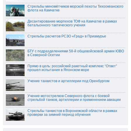
Стрельбы миномётчиков морской пехоты Тихоокеанского
флота на Камчатке
Десантирование морпехов ТОФ на Камчатке в рамках
батальонного тактического учения
Стрельбы расчетов РСЗО «Град» в Приамурье
БТУ с подразделениями 58-й общевойсковой армии ЮВО
в Северной Осетии
Прямо в цель: российский ракетный комплекс “Ответ”
прошел испытания в Японском море
Учение танкистов и артиллерии под Оренбургом
Учение мотострелков Северного флота с боевой
стрельбой танков, артиллерии и применением авиации
Стрельбы танкистов в Воронежской области в рамках
проверки за зимний период обучения