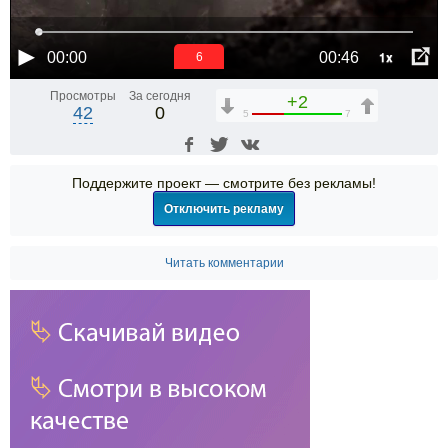
1x
00:00
00:46
6
Просмотры
За сегодня
+2
42
0
5
7
Поддержите проект — смотрите без рекламы!
Отключить рекламу
Читать комментарии