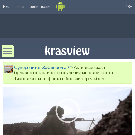
Вход
или
регистрация
18+
Суверенитет ЗаСвободу.РФ
Активная фаза
бригадного тактического учения морской пехоты
Тихоокеанского флота с боевой стрельбой