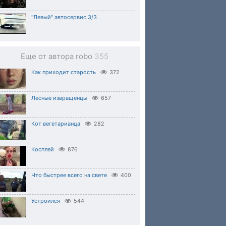
"Левый" автосервис 3/3
Еще от автора robo
355
Как приходит старость
372
Лесные извращенцы
657
Кот вегетарианца
282
Косплей
876
Что быстрее всего на свете
400
Устроился
544