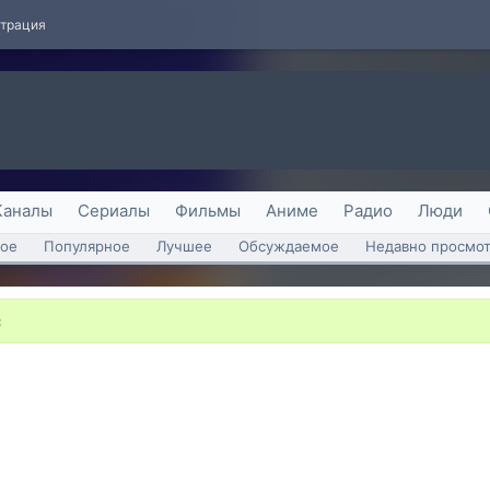
страция
Каналы
Сериалы
Фильмы
Аниме
Радио
Люди
ое
Популярное
Лучшее
Обсуждаемое
Недавно просмо
с