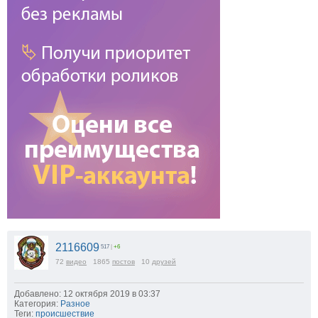
2116609
517
|
+6
72
видео
1865
постов
10
друзей
Добавлено: 12 октября 2019 в 03:37
Категория:
Разное
Теги:
происшествие