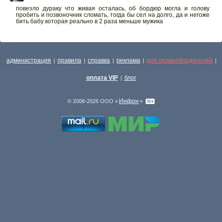
повезло дураку что живая осталась, об бордюр могла и голову
пробить и позвоночник сломать, тогда бы сел на долго, да и негоже
бить бабу которая реально в 2 раза меньше мужика
администрация
правила
справка
реклама
для правообладателей
|
|
|
|
|
оплата VIP
блог
|
Инфон
© 2008-2026 ООО «
»