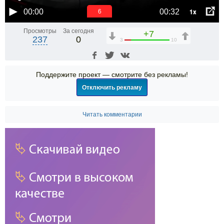
1x
00:00
00:32
6
Просмотры
За сегодня
+7
237
0
3
10
Поддержите проект — смотрите без рекламы!
Отключить рекламу
Читать комментарии