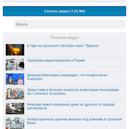
Скачать видео (1.23 Мб)
Похожее видео
в Уфе на проспекте Октября горит "Европа"
Проблемы водоотведения в Перми
Девушка Мирзаева утверждает, что Агафонов ее
оскорбил.
Забастовка в Бельгии преросла в массовые беспорядки.
No Comment. Euronews.
Невозмутимый пожарный даже не дрогнул от взрыва
автомобиля.
Новорожденная девочка выжила под руинами в турецком
Ване.