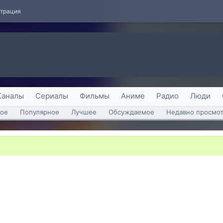
страция
Каналы
Сериалы
Фильмы
Аниме
Радио
Люди
ое
Популярное
Лучшее
Обсуждаемое
Недавно просмо