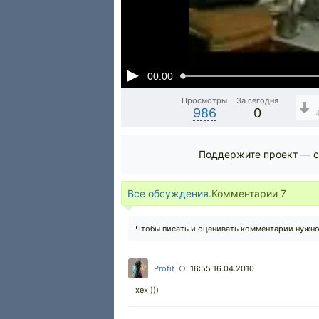
00:00
Просмотры
За сегодня
986
0
Поддержите проект — с
Все обсуждения.
Комментарии
7
Чтобы писать и оценивать комментарии нужн
Profit
16:55 16.04.2010
○
хех )))