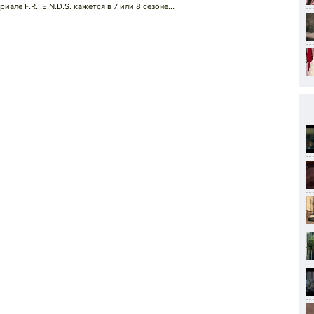
ле F.R.I.E.N.D.S. кажется в 7 или 8 сезоне...