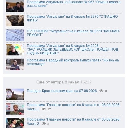
Программа Актуально на 8 канале № 967 "Ремонт вместо
расселения"
Программа "Актуально" на 8 канале № 2270 "СТРАШНО
ЖИТЬ"
ПРОГРАММА "Актуально" на 8 канале № 1773 "КАП-КАП-
РЕМОНТ"
Программа "Актуально" на 8 канале № 2298
"ЗАСТРОЙЩИК ЗЕЛЕДЕЕВСКОЙ ШКОЛЫ ПОЙДЁТ ПОД
СУД ЗА ХИЩЕНИЕ"
Программа Народный контроль выпуск №417 "Жизнь на
пепелище"
Еще от автора 8 канал
15222
Погода в Красноярском крае на 07.08.2026
0
Программа "Главные новости" на 8 канале от 05.08.2026
Часть 1
17
Программа "Главные новости" на 8 канале от 05.08.2026
Часть 2
8