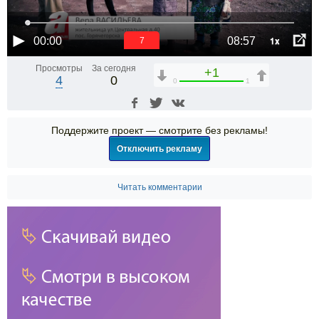
1x
00:00
08:57
7
Просмотры
За сегодня
+1
4
0
0
1
Поддержите проект — смотрите без рекламы!
Отключить рекламу
Читать комментарии