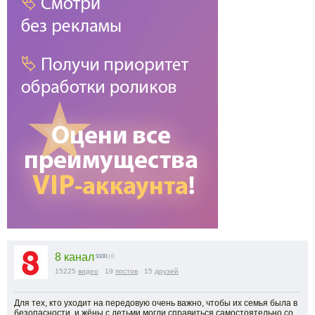
8 канал
9100
| 0
15225
видео
19
постов
15
друзей
Для тех, кто уходит на передовую очень важно, чтобы их семья была в
безопасности, и жёны с детьми могли справиться самостоятельно со