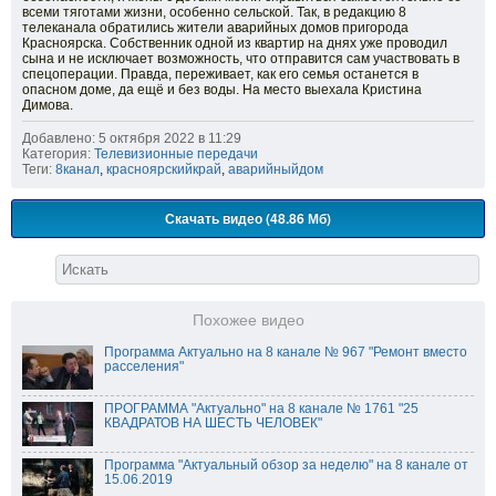
всеми тяготами жизни, особенно сельской. Так, в редакцию 8
телеканала обратились жители аварийных домов пригорода
Красноярска. Собственник одной из квартир на днях уже проводил
сына и не исключает возможность, что отправится сам участвовать в
спецоперации. Правда, переживает, как его семья останется в
опасном доме, да ещё и без воды. На место выехала Кристина
Димова.
Добавлено: 5 октября 2022 в 11:29
Категория:
Телевизионные передачи
Теги:
8канал
,
красноярскийкрай
,
аварийныйдом
Скачать видео (48.86 Мб)
Похожее видео
Программа Актуально на 8 канале № 967 "Ремонт вместо
расселения"
ПРОГРАММА "Актуально" на 8 канале № 1761 "25
КВАДРАТОВ НА ШЕСТЬ ЧЕЛОВЕК"
Программа "Актуальный обзор за неделю" на 8 канале от
15.06.2019