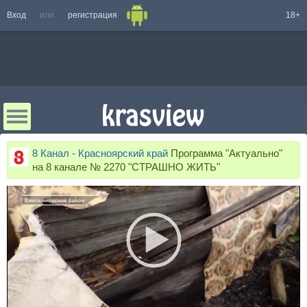
Вход
или
регистрация
18+
8 Канал - Красноярский край
Программа "Актуально"
на 8 канале № 2270 "СТРАШНО ЖИТЬ"