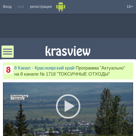
Вход
или
регистрация
18+
8 Канал - Красноярский край
Программа "Актуально"
на 8 канале № 1718 "ТОКСИЧНЫЕ ОТХОДЫ"