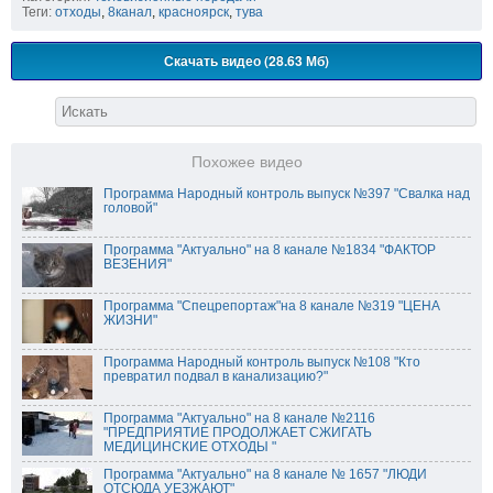
Теги:
отходы
,
8канал
,
красноярск
,
тува
Скачать видео (28.63 Мб)
Похожее видео
Программа Народный контроль выпуск №397 "Свалка над
головой"
Программа "Актуально" на 8 канале №1834 "ФАКТОР
ВЕЗЕНИЯ"
Программа "Спецрепортаж"на 8 канале №319 "ЦЕНА
ЖИЗНИ"
Программа Народный контроль выпуск №108 "Кто
превратил подвал в канализацию?"
Программа "Актуально" на 8 канале №2116
"ПРЕДПРИЯТИЕ ПРОДОЛЖАЕТ СЖИГАТЬ
МЕДИЦИНСКИЕ ОТХОДЫ "
Программа "Актуально" на 8 канале № 1657 "ЛЮДИ
ОТСЮДА УЕЗЖАЮТ"