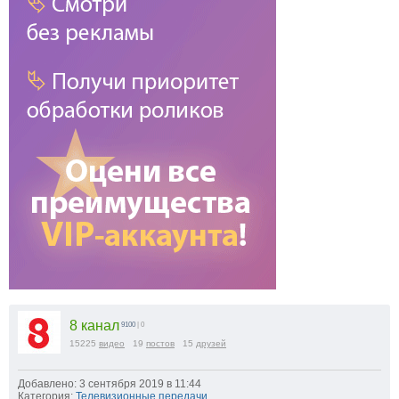
8 канал
9100
| 0
15225
видео
19
постов
15
друзей
Добавлено: 3 сентября 2019 в 11:44
Категория:
Телевизионные передачи