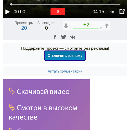
1x
00:00
04:15
6
Просмотры
За сегодня
+2
20
0
0
2
Поддержите проект — смотрите без рекламы!
Отключить рекламу
Читать комментарии