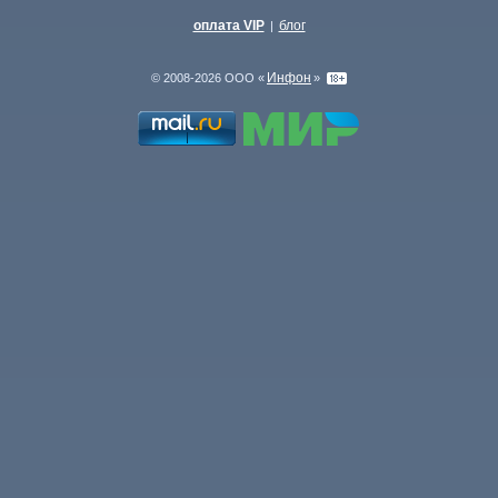
оплата VIP
блог
|
Инфон
© 2008-2026 ООО «
»