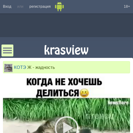
Вход
или
регистрация
18+
КОТЭ
Ж - жадность