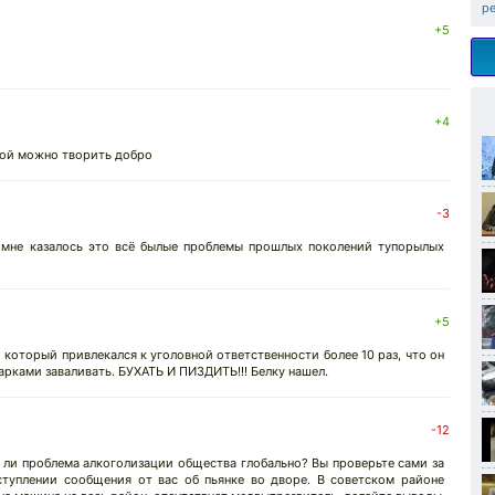
р
+5
+4
рой можно творить добро
-3
 мне казалось это всё былые проблемы прошлых поколений тупорылых
+5
который привлекался к уголовной ответственности более 10 раз, что он
арками заваливать. БУХАТЬ И ПИЗДИТЬ!!! Белку нашел.
-12
 ли проблема алкоголизации общества глобально? Вы проверьте сами за
туплении сообщения от вас об пьянке во дворе. В советском районе