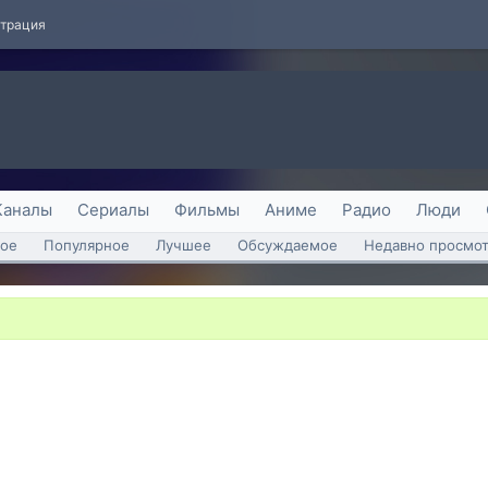
страция
Каналы
Сериалы
Фильмы
Аниме
Радио
Люди
ое
Популярное
Лучшее
Обсуждаемое
Недавно просмо