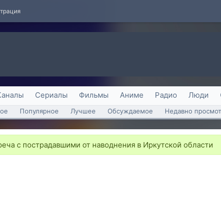
страция
Каналы
Сериалы
Фильмы
Аниме
Радио
Люди
ое
Популярное
Лучшее
Обсуждаемое
Недавно просмо
еча с пострадавшими от наводнения в Иркутской области