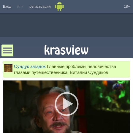
Вход
или
регистрация
18+
Сундук загадок
Главные проблемы человечества
глазами путешественника. Виталий Сундаков