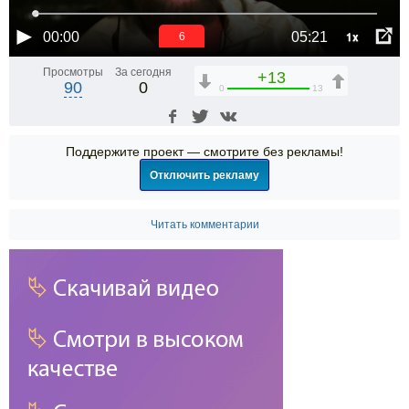
1x
00:00
05:21
6
Просмотры
За сегодня
+13
90
0
0
13
Поддержите проект — смотрите без рекламы!
Отключить рекламу
Читать комментарии