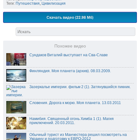
Теги:
Путешествия
,
Цивилизация
Скачать видео (22.98 Мб)
Похожее видео
Сундаков Виталий выступает на Сва-Славе
Финляндия. Моя планета (архив). 08.03.2009.
Зазеркалье империи. фильм 2 (1). Затянувшийся пикник.
Словения. Дорога к морю. Моя планета. 13.03.2011
Намибия. Священный огонь Химба 1 (1). Магия
приключений. 20.03.2011.
Обычный турист из Манчестера решил посмотреть на
Украину и подготовку к ЕВРО-2012