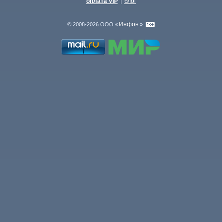
оплата VIP
блог
|
Инфон
© 2008-2026 ООО «
»