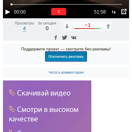
1x
00:00
51:58
6
Просмотры
За сегодня
−1
4
0
2
1
Поддержите проект — смотрите без рекламы!
Отключить рекламу
Читать комментарии