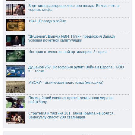
Бортников разворошил осиное гнездо. Белые пятна,
черные мифы
1941_Правда о войне.
"Душенов". Выпуск №84. Путин предложил Западу
условия почетной капитуляции
История отечественной артиллерии. 3 серия.
Душенов 267. Нозофобия рулит! Война в Европе, НАТО
в… тоске.
МВОКУ- тактическая подготовка (методика)
Полицейский спецназ против чемпионов мира по
пейнтболу
Стратегия и тактика 181. Танки Трампа не боятся.
Beнeсуэлу спасут 200 cтaлинцев