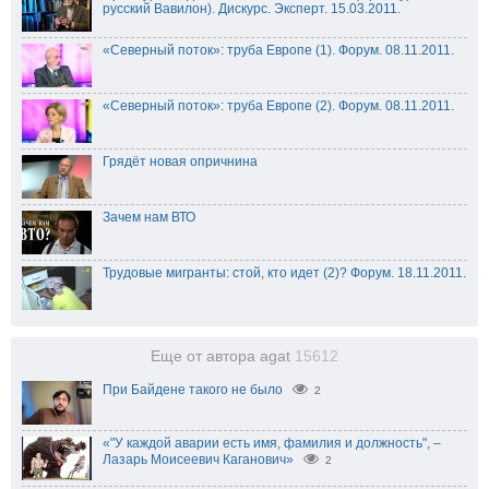
русский Вавилон). Дискурс. Эксперт. 15.03.2011.
«Северный поток»: труба Европе (1). Форум. 08.11.2011.
«Северный поток»: труба Европе (2). Форум. 08.11.2011.
Грядёт новая опричнина
Зачем нам ВТО
Трудовые мигранты: стой, кто идет (2)? Форум. 18.11.2011.
Еще от автора agat
15612
При Байдене такого не было
2
«"У каждой аварии есть имя, фамилия и должность", –
Лазарь Моисеевич Каганович»
2