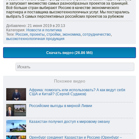
и запускает множество самых разнообразных проектов за границей.
Всё больше стран выбирают Россию в качестве экономического
партнера и поставщика высокотехнологичных услуг. Мы постарались
выбрать 5 самых перспективных российских проектов за рубежом
Добавлено: 21 июня 2019 в 20:13
Категория:
Новости и политика
Теги:
Россия
,
проекты
,
стройки
,
экономика
,
сотрудничество
,
высокотехнологичная продукция
Скачать видео (26.86 Мб)
Похожее видео
Африка: помогать или использовать? А как ведут себя
США и Китай? (Сергей Судаков)
Российские выгоды в мирной Ливии
Казахстан получил доступ к мировому океану
Оренбург соединит Казахстан и Россию (Оренбург –