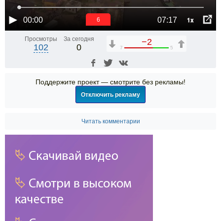
1x
00:00
07:17
6
Просмотры
За сегодня
−2
102
0
7
5
Поддержите проект — смотрите без рекламы!
Отключить рекламу
Читать комментарии