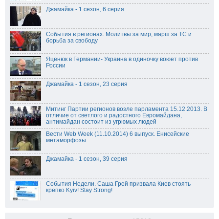
Джамайка - 1 сезон, 6 серия
События в регионах. Молитвы за мир, марш за ТС и
борьба за свободу
Яценюк в Германии- Украина в одиночку воюет против
России
Джамайка - 1 сезон, 23 серия
Митинг Партии регионов возле парламента 15.12.2013. В
отличие от светлого и радостного Евромайдана,
антимайдан состоит из угрюмых людей
Вести Web Week (11.10.2014) 6 выпуск. Енисейские
метаморфозы
Джамайка - 1 сезон, 39 серия
События Недели. Саша Грей призвала Киев стоять
крепко Kyiv! Stay Strong!