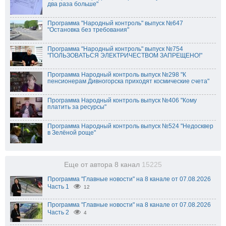
два раза больше"
Программа "Народный контроль" выпуск №647
"Остановка без требования"
Программа "Народный контроль" выпуск №754
"ПОЛЬЗОВАТЬСЯ ЭЛЕКТРИЧЕСТВОМ ЗАПРЕЩЕНО!"
Программа Народный контроль выпуск №298 "К
пенсионерам Дивногорска приходят космические счета"
Программа Народный контроль выпуск №406 "Кому
платить за ресурсы"
Программа Народный контроль выпуск №524 "Недосквер
в Зелёной роще"
Еще от автора 8 канал
15225
Программа "Главные новости" на 8 канале от 07.08.2026
Часть 1
12
Программа "Главные новости" на 8 канале от 07.08.2026
Часть 2
4