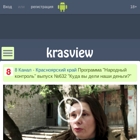
Вход
или
регистрация
18+
8 Канал - Красноярский край
Программа "Народный
контроль" выпуск №632 "Куда вы дели наши деньги?"