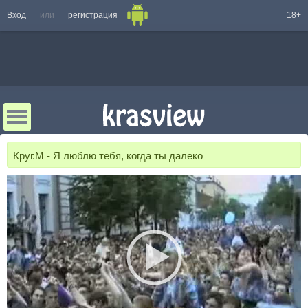
Вход
или
регистрация
18+
Круг.М - Я люблю тебя, когда ты далеко