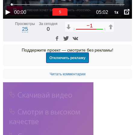
1x
00:00
05:02
4
Просмотры
За сегодня
−1
25
0
2
1
Поддержите проект — смотрите без рекламы!
Отключить рекламу
Читать комментарии