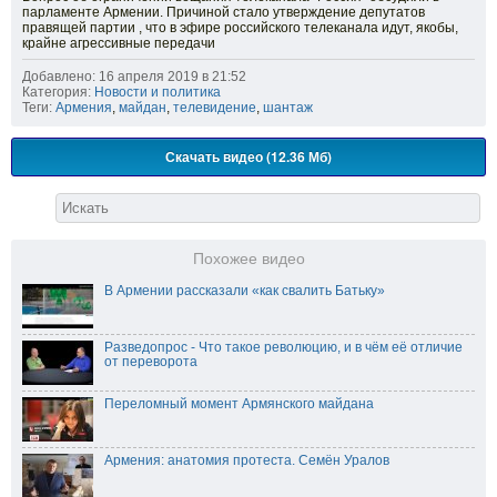
парламенте Армении. Причиной стало утверждение депутатов
правящей партии , что в эфире российского телеканала идут, якобы,
крайне агрессивные передачи
Добавлено: 16 апреля 2019 в 21:52
Категория:
Новости и политика
Теги:
Армения
,
майдан
,
телевидение
,
шантаж
Скачать видео (12.36 Мб)
Похожее видео
В Армении рассказали «как свалить Батьку»
Разведопрос - Что такое революцию, и в чём её отличие
от переворота
Переломный момент Армянского майдана
Армения: анатомия протеста. Семён Уралов