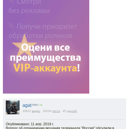
agat
25482
|
+1
15612
видео
20104
поста
45
друзей
Опубликовано: 11 апр. 2019 г.
Вопрос об ограничении вещания телеканала "Россия" обсудили в