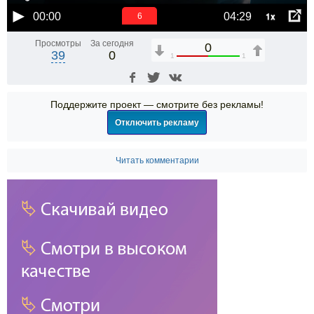
1x
00:00
04:29
6
Просмотры
За сегодня
0
39
0
1
1
Поддержите проект — смотрите без рекламы!
Отключить рекламу
Читать комментарии