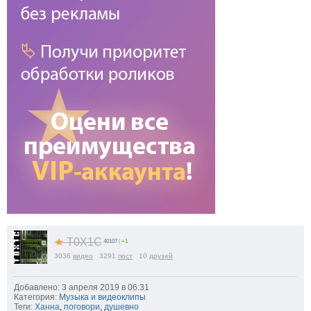
★
T0X1C
40107
|
+1
3036
видео
3291
пост
10
друзей
Добавлено: 3 апреля 2019 в 06:31
Категория:
Музыка и видеоклипы
Теги:
Ханна
,
поговори
,
душевно