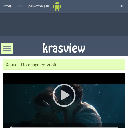
Вход
или
регистрация
18+
Ханна - Поговори со мной