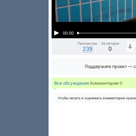
00:00
Просмотры
За сегодня
239
0
Поддержите проект — с
Все обсуждения.
Комментарии
0
Чтобы писать и оценивать комментарии нужн