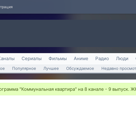
страция
Каналы
Сериалы
Фильмы
Аниме
Радио
Люди
ое
Популярное
Лучшее
Обсуждаемое
Недавно просмо
грамма "Коммунальная квартира" на 8 канале - 9 выпуск. Ж