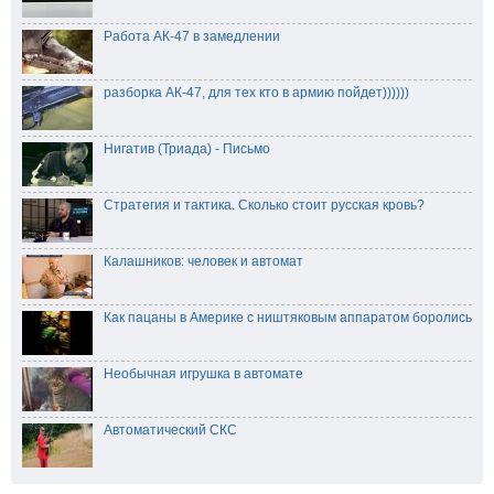
Работа АК-47 в замедлении
разборка АК-47, для тех кто в армию пойдет))))))
Нигатив (Триада) - Письмо
Стратегия и тактика. Сколько стоит русская кровь?
Калашников: человек и автомат
Как пацаны в Америке с ништяковым аппаратом боролись
Необычная игрушка в автомате
Автоматический СКС