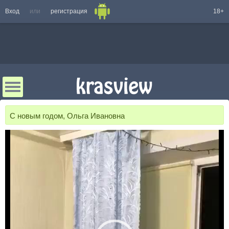
Вход
или
регистрация
18+
С новым годом, Ольга Ивановна