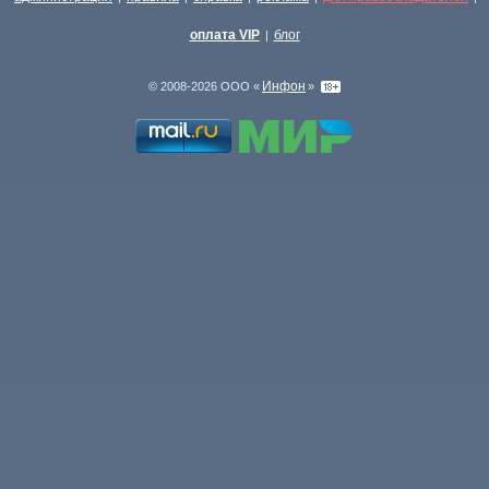
оплата VIP
блог
|
Инфон
© 2008-2026 ООО «
»