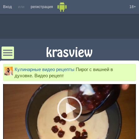
Вход
или
регистрация
18+
Кулинарные видео рецепты
Пирог с вишней в
духовке. Видео рецепт