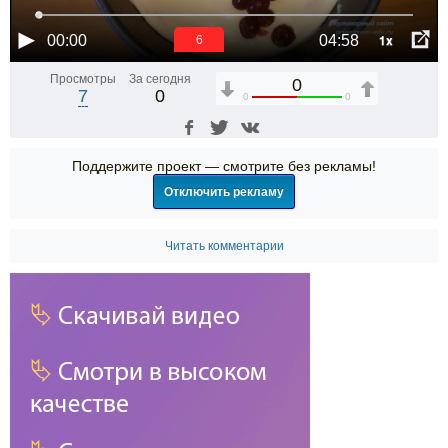
1x
00:00
04:58
6
Просмотры
За сегодня
0
7
0
0
0
Поддержите проект — смотрите без рекламы!
Отключить рекламу
Читать комментарии