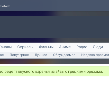
страция
Каналы
Сериалы
Фильмы
Аниме
Радио
Люди
ое
Популярное
Лучшее
Обсуждаемое
Недавно просмо
о рецепт вкусного варенья из айвы с грецкими орехами.