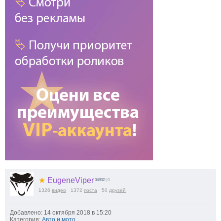
★
EugeneViper
34932
| 0
1326
видео
1372
поста
50
друзей
Добавлено: 14 октября 2018 в 15:20
Категория:
Авто и мото