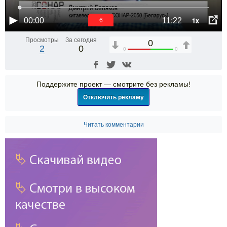
1x
00:00
11:22
5
Просмотры
За сегодня
0
2
0
0
0
Поддержите проект — смотрите без рекламы!
Отключить рекламу
Читать комментарии