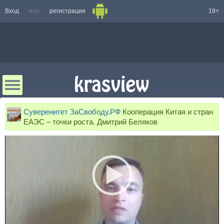
Вход
или
регистрация
18+
Суверенитет ЗаСвободу.РФ
Кооперация Китая и стран
ЕАЭС – точки роста. Дмитрий Беляков