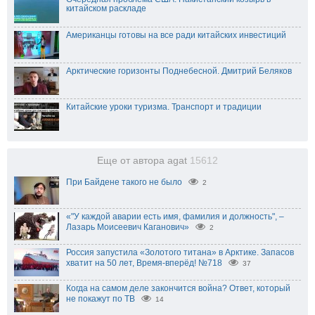
китайском раскладе
Американцы готовы на все ради китайских инвестиций
Арктические горизонты Поднебесной. Дмитрий Беляков
Китайские уроки туризма. Транспорт и традиции
Еще от автора agat
15612
При Байдене такого не было
2
«"У каждой аварии есть имя, фамилия и должность", –
Лазарь Моисеевич Каганович»
2
Россия запустила «Золотого титана» в Арктике. Запасов
хватит на 50 лет, Время-вперёд! №718
37
Когда на самом деле закончится война? Ответ, который
не покажут по ТВ
14