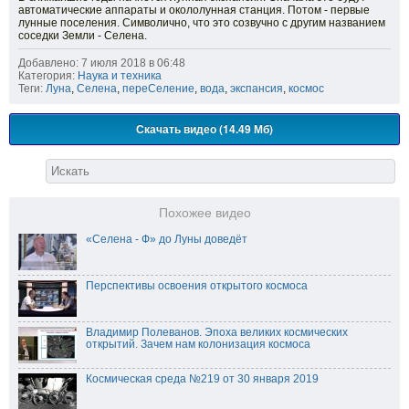
автоматические аппараты и окололунная станция. Потом - первые
лунные поселения. Символично, что это созвучно с другим названием
соседки Земли - Селена.
Добавлено: 7 июля 2018 в 06:48
Категория:
Наука и техника
Теги:
Луна
,
Селена
,
переСеление
,
вода
,
экспансия
,
космос
Скачать видео (14.49 Мб)
Похожее видео
«Селена - Ф» до Луны доведёт
Перспективы освоения открытого космоса
Владимир Полеванов. Эпоха великих космических
открытий. Зачем нам колонизация космоса
Космическая среда №219 от 30 января 2019