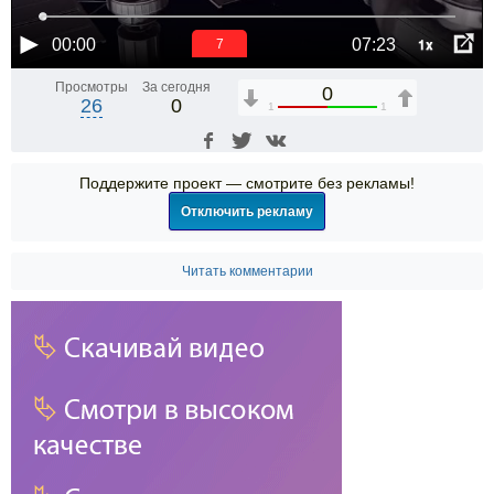
1x
00:00
07:23
6
Просмотры
За сегодня
0
26
0
1
1
Поддержите проект — смотрите без рекламы!
Отключить рекламу
Читать комментарии