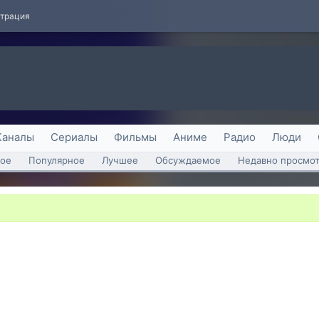
страция
Каналы
Сериалы
Фильмы
Аниме
Радио
Люди
ое
Популярное
Лучшее
Обсуждаемое
Недавно просмо