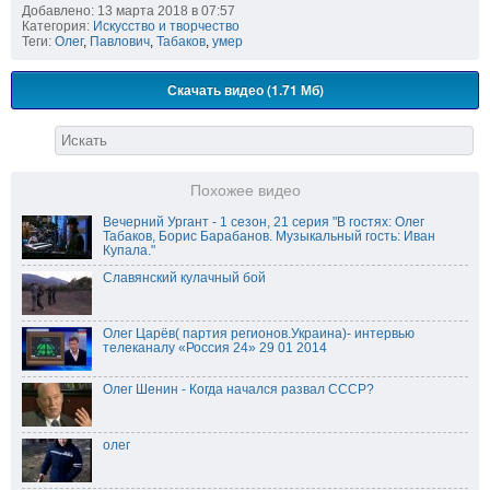
Добавлено: 13 марта 2018 в 07:57
Категория:
Искусство и творчество
Теги:
Олег
,
Павлович
,
Табаков
,
умер
Скачать видео (1.71 Мб)
Похожее видео
Вечерний Ургант - 1 сезон, 21 серия "В гостях: Олег
Табаков, Борис Барабанов. Музыкальный гость: Иван
Купала."
Славянский кулачный бой
Олег Царёв( партия регионов.Украина)- интервью
телеканалу «Россия 24» 29 01 2014
Олег Шенин - Когда начался развал СССР?
олег