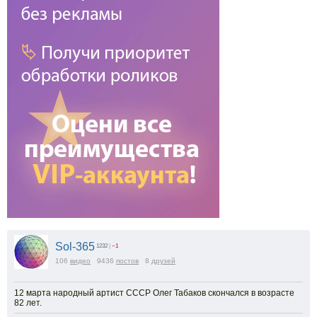
Sol-365
1232
|
−1
106
видео
9436
постов
8
друзей
12 марта народный артист СССР Олег Табаков скончался в возрасте
82 лет.