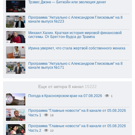
Трэвис Джэнк — Биткойн или эволюция денег
Программа “Актуально с Александром Глисковым“ на 8
канале выпуск №223
Михаил Хазин. Краткая история мировой финансовой
системы. От Бреттон-Вудса до Трампа
Ирина уверяет, что стала жертвой собственного жениха
Программа “Актуально с Александром Глисковым“ на 8
канале выпуск №171
Еще от автора 8 канал
15222
Погода в Красноярском крае на 07.08.2026
1
Программа "Главные новости" на 8 канале от 05.08.2026
Часть 1
18
Программа "Главные новости" на 8 канале от 05.08.2026
Часть 2
10